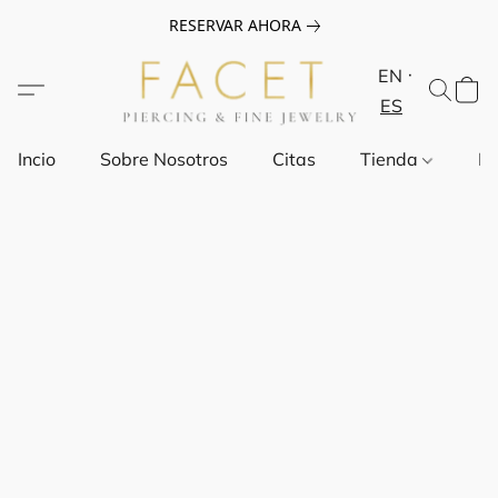
RESERVAR AHORA
EN
ES
Incio
Sobre Nosotros
Citas
Tienda
Pr