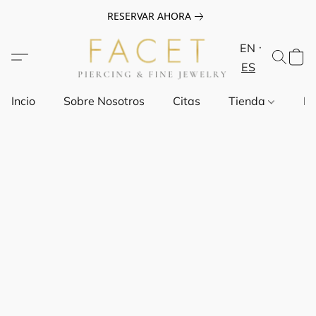
RESERVAR AHORA
EN
ES
Incio
Sobre Nosotros
Citas
Tienda
Pr