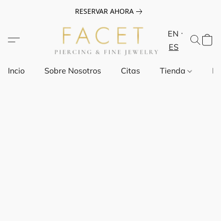
RESERVAR AHORA
EN
ES
Incio
Sobre Nosotros
Citas
Tienda
Pr