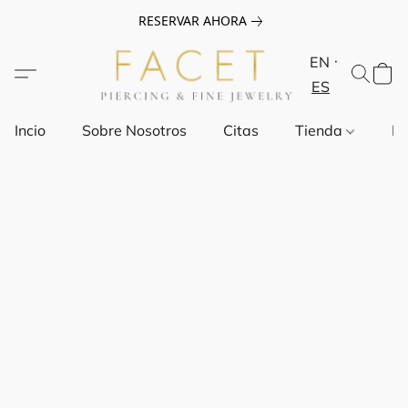
RESERVAR AHORA
EN
ES
Incio
Sobre Nosotros
Citas
Tienda
Pr