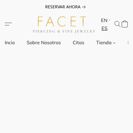
RESERVAR AHORA
EN
ES
Incio
Sobre Nosotros
Citas
Tienda
Pr