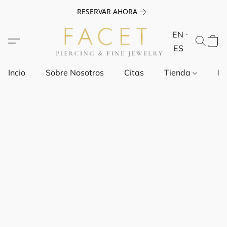
RESERVAR AHORA
EN
ES
Incio
Sobre Nosotros
Citas
Tienda
Pr