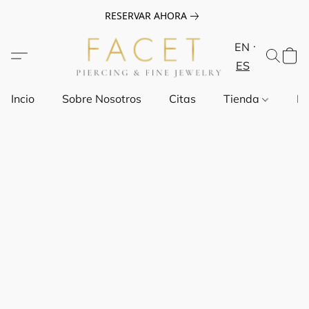
RESERVAR AHORA
EN
ES
Incio
Sobre Nosotros
Citas
Tienda
Pr