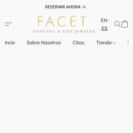
RESERVAR AHORA
EN
ES
Incio
Sobre Nosotros
Citas
Tienda
Pr