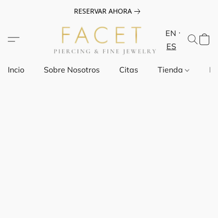
RESERVAR AHORA
EN
ES
Incio
Sobre Nosotros
Citas
Tienda
Pr