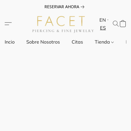
RESERVAR AHORA
EN
ES
Incio
Sobre Nosotros
Citas
Tienda
Pr