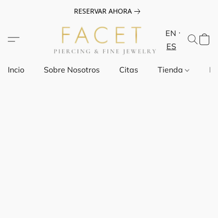
RESERVAR AHORA
EN
ES
Incio
Sobre Nosotros
Citas
Tienda
Pr