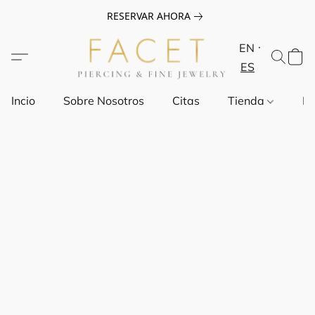
RESERVAR AHORA
EN
ES
Incio
Sobre Nosotros
Citas
Tienda
Pr