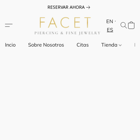
RESERVAR AHORA
EN
ES
Incio
Sobre Nosotros
Citas
Tienda
Pr