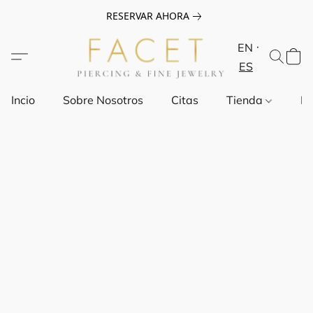
RESERVAR AHORA
EN
ES
Incio
Sobre Nosotros
Citas
Tienda
Pr