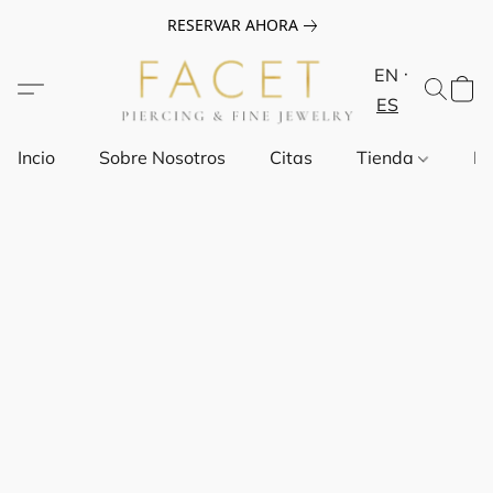
RESERVAR AHORA
EN
ES
Incio
Sobre Nosotros
Citas
Tienda
Pr