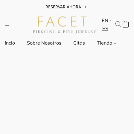
RESERVAR AHORA
EN
ES
Incio
Sobre Nosotros
Citas
Tienda
Pr