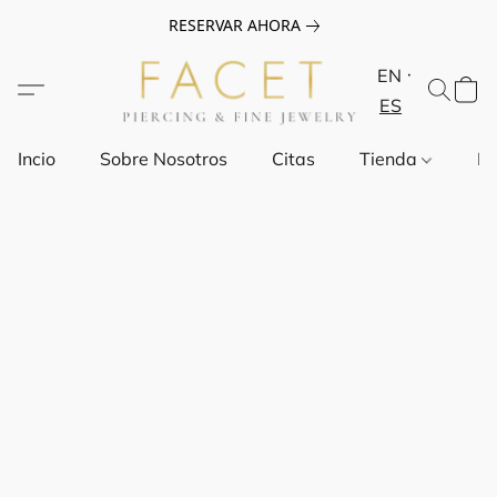
RESERVAR AHORA
EN
ES
Incio
Sobre Nosotros
Citas
Tienda
Pr