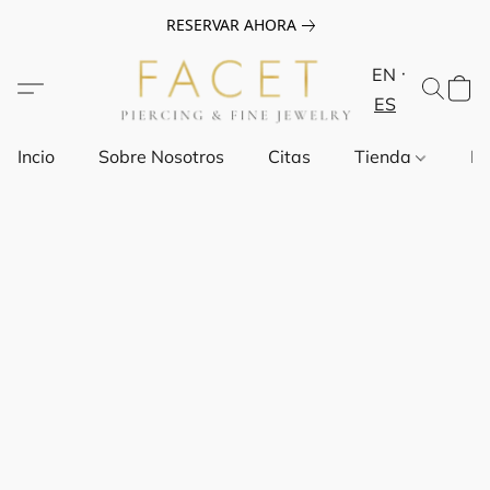
RESERVAR AHORA
EN
ES
Incio
Sobre Nosotros
Citas
Tienda
Pr