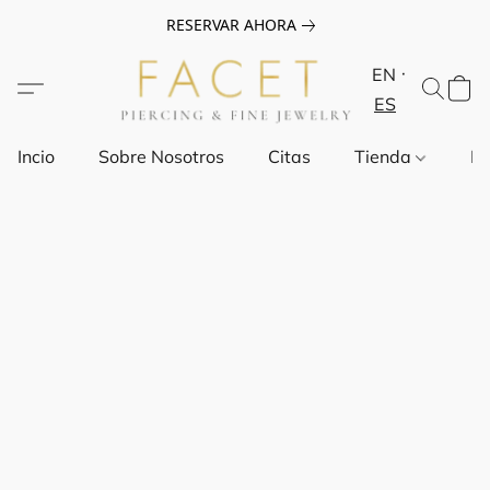
RESERVAR AHORA
EN
ES
Incio
Sobre Nosotros
Citas
Tienda
Pr