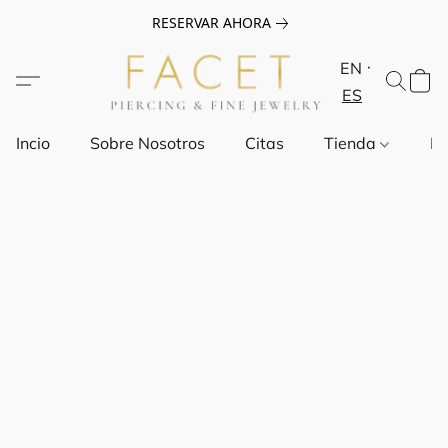
RESERVAR AHORA
EN
ES
Incio
Sobre Nosotros
Citas
Tienda
Pr